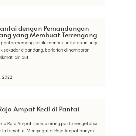
pantai dengan Pemandangan
rang yang Membuat Tercengang
 pantai memang selalu menarik untuk dikunjungi.
uk sekadar dipandang, berlarian di hamparan
ikmati air laut,
, 2022
Raja Ampat Kecil di Pantai
ma Raja Ampat, semua orang pasti mengetahui
sata tersebut. Mengingat di Raja Ampat banyak