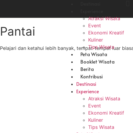
Destinasi
Experience
Atraksi Wisata
Event
Pantai
Ekonomi Kreatif
Kuliner
Tips Wisata
Pelajari dan ketahui lebih banyak, tempat-tempat luar bia
Peta Wisata
Booklet Wisata
Berita
Kontribusi
Destinasi
Experience
Atraksi Wisata
Event
Ekonomi Kreatif
Kuliner
Tips Wisata