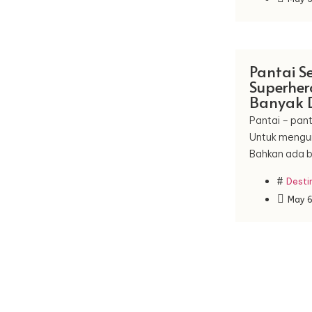
Pantai Se
Superher
Banyak D
Pantai – pan
Untuk mengun
Bahkan ada b
Desti
May 6