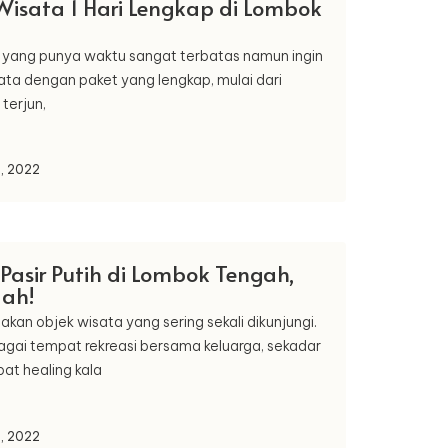
 Wisata 1 Hari Lengkap di Lombok
er yang punya waktu sangat terbatas namun ingin
ata dengan paket yang lengkap, mulai dari
terjun,
, 2022
 Pasir Putih di Lombok Tengah,
dah!
kan objek wisata yang sering sekali dikunjungi.
bagai tempat rekreasi bersama keluarga, sekadar
at healing kala
, 2022