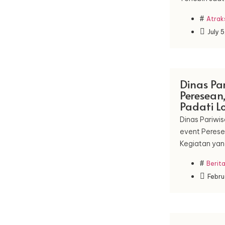
Atrak
July 
Dinas Pa
Peresea
Padati L
Dinas Pariw
event Perese
Kegiatan yan
Berit
Febru