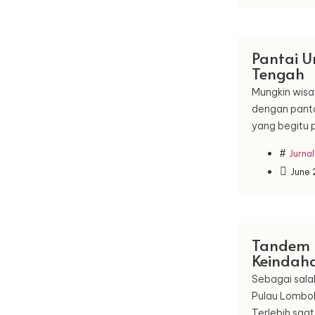
Pantai U
Tengah
Mungkin wisa
dengan panta
yang begitu 
Jurnal
June 
Tandem P
Keindaha
Sebagai salah
Pulau Lombok
Terlebih saat