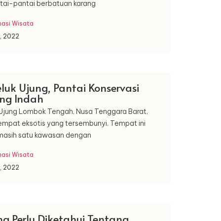
tai-pantai berbatuan karang
nasi Wisata
, 2022
eluk Ujung, Pantai Konservasi
ng Indah
 Ujung Lombok Tengah, Nusa Tenggara Barat,
mpat eksotis yang tersembunyi. Tempat ini
masih satu kawasan dengan
nasi Wisata
, 2022
ng Perlu Diketahui Tentang