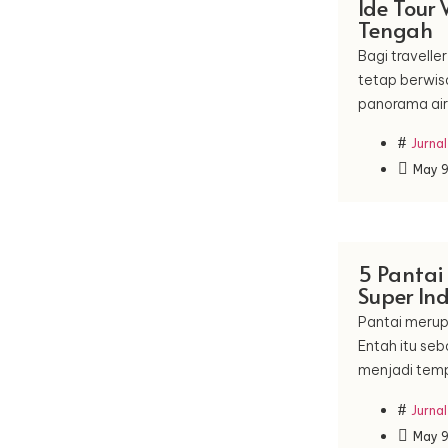
Ide Tour
Tengah
Bagi travell
tetap berwis
panorama air 
Jurnal
May 9
5 Pantai
Super In
Pantai merupa
Entah itu se
menjadi temp
Jurnal
May 9