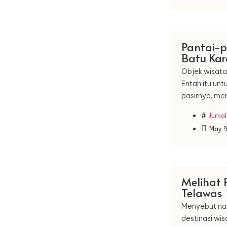
Pantai-
Batu Ka
Objek wisata
Entah itu unt
pasirnya, men
Jurnal
May 9
Melihat 
Telawas
Menyebut na
destinasi wi