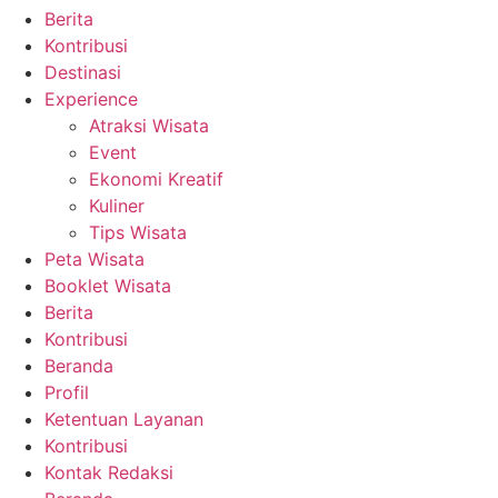
Berita
Kontribusi
Destinasi
Experience
Atraksi Wisata
Event
Ekonomi Kreatif
Kuliner
Tips Wisata
Peta Wisata
Booklet Wisata
Berita
Kontribusi
Beranda
Profil
Ketentuan Layanan
Kontribusi
Kontak Redaksi