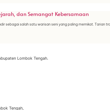
Sejarah, dan Semangat Kebersamaan
r sebagai salah satu warisan seni yang paling memikat. Tarian tra
 Kabupaten Lombok Tengah.
mbok Tengah,