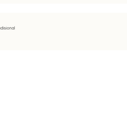
disional