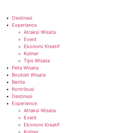
Skip
to
content
Destinasi
Experience
Atraksi Wisata
Event
Ekonomi Kreatif
Kuliner
Tips Wisata
Peta Wisata
Booklet Wisata
Berita
Kontribusi
Destinasi
Experience
Atraksi Wisata
Event
Ekonomi Kreatif
Kuliner