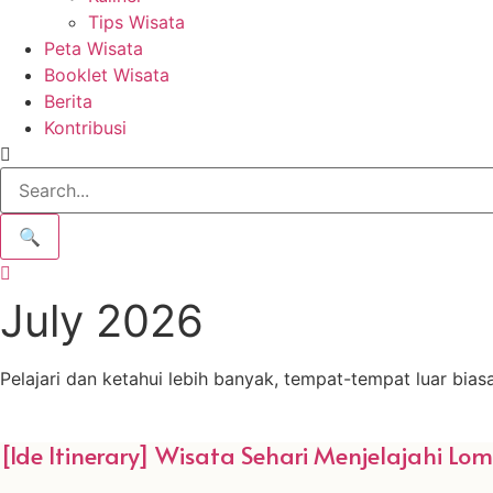
Tips Wisata
Peta Wisata
Booklet Wisata
Berita
Kontribusi
🔍
July 2026
Pelajari dan ketahui lebih banyak, tempat-tempat luar bia
[Ide Itinerary] Wisata Sehari Menjelajahi L