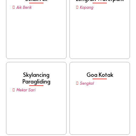
Aik Berik
Kopang
Skylancing
Goa Kotak
Paragliding
Sengkol
Mekar Sari