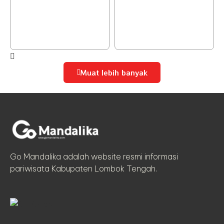
Muat lebih banyak
Go Mandalika adalah website resmi informasi
pariwisata Kabupaten Lombok Tengah.